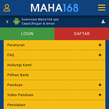
Download Maha168 apk
X
Cepat,Ringan & Aman
LOGIN
DAFTAR
Peraturan
FAQ
Hubungi Kami
Pilihan Bank
Panduan
Video Panduan
Penolakan